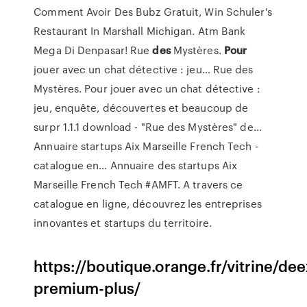
Comment Avoir Des Bubz Gratuit, Win Schuler's
Restaurant In Marshall Michigan. Atm Bank
Mega Di Denpasar!
Rue
des
Mystères.
Pour
jouer avec un chat détective : jeu…
Rue des
Mystères. Pour jouer avec un chat détective :
jeu, enquête, découvertes et beaucoup de
surpr 1.1.1 download - "Rue des Mystères" de…
Annuaire startups Aix Marseille French Tech -
catalogue en…
Annuaire des startups Aix
Marseille French Tech #AMFT. A travers ce
catalogue en ligne, découvrez les entreprises
innovantes et startups du territoire.
https://boutique.orange.fr/vitrine/dee
premium-plus/