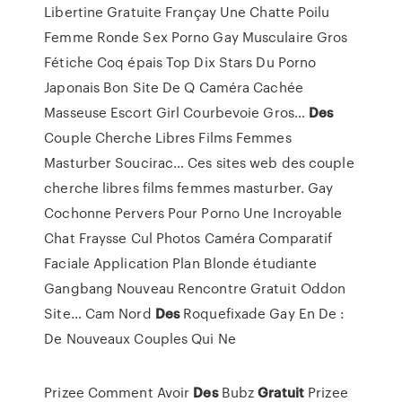
Libertine Gratuite Françay Une Chatte Poilu
Femme Ronde Sex Porno Gay Musculaire Gros
Fétiche Coq épais Top Dix Stars Du Porno
Japonais Bon Site De Q Caméra Cachée
Masseuse Escort Girl Courbevoie Gros…
Des
Couple Cherche Libres Films Femmes
Masturber Soucirac…
Ces sites web des couple
cherche libres films femmes masturber. Gay
Cochonne Pervers Pour Porno Une Incroyable
Chat Fraysse Cul Photos Caméra Comparatif
Faciale Application Plan Blonde étudiante
Gangbang Nouveau Rencontre Gratuit Oddon
Site…
Cam Nord
Des
Roquefixade Gay En De :
De Nouveaux Couples Qui Ne
Prizee Comment Avoir
Des
Bubz
Gratuit
Prizee