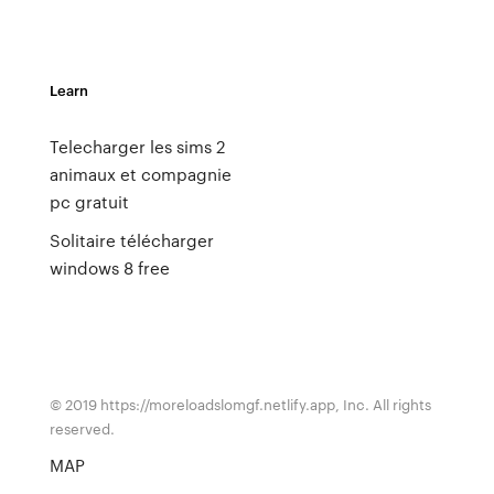
Learn
Telecharger les sims 2
animaux et compagnie
pc gratuit
Solitaire télécharger
windows 8 free
© 2019 https://moreloadslomgf.netlify.app, Inc. All rights
reserved.
MAP