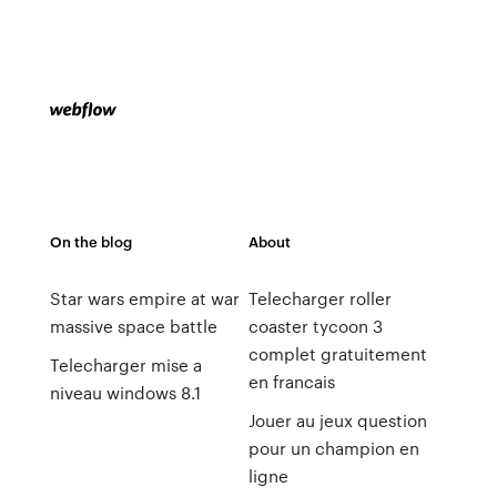
On the blog
About
Star wars empire at war
Telecharger roller
massive space battle
coaster tycoon 3
complet gratuitement
Telecharger mise a
en francais
niveau windows 8.1
Jouer au jeux question
pour un champion en
ligne