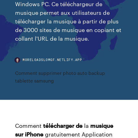
Windows PC. Ce téléchargeur de
musique permet aux utilisateurs de
télécharger la musique à partir de plus
de 3000 sites de musique en copiant et
collant l'URL de la musique.
MORELOADSLOMGF.NETLIFY.APP
Comment supprimer photo auto backup
tablette samsung
Comment
télécharger
de
la
musique
sur
iPhone
gratuitement Application